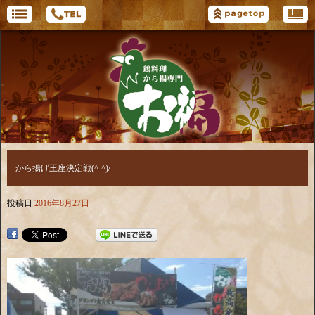
から揚げ王座決定戦(^-^)/
投稿日
2016年8月27日